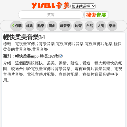
必聽
經典
酷樂
舞曲
輕音樂
鈴聲
自然
人聲
樂器
輕快柔美音樂34
標籤：
電視臺宣傳片背景音樂,電視宣傳片音樂,電視宣傳片配樂,輕快
柔美的背景音樂
,
背景音樂
類別：
輕快柔美mp3
·時長:
269
秒
介紹：
這個配樂較輕快、柔美、動情、隨性，營造一種大氣輕快的氛
圍。較適合用於電視臺宣傳片背景音樂、電視宣傳片背景音樂、電視
宣傳片音樂、電視宣傳片配樂、宣傳片配樂、宣傳片背景音樂中使
用。