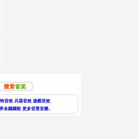
怖音效
兵器音效
遊戲音效
界各國國歌
更多背景音樂..