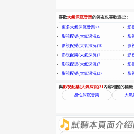
喜歡
大氣深沉音樂
的笑友也喜歡這些：
更多大氣深沉音樂>>
影
影視配樂(大氣深沉)5
影
影視配樂(大氣深沉)10
影
影視配樂(大氣深沉)1
影
影視配樂(大氣深沉)7
影
影視配樂(大氣深沉)37
影
與
影視配樂(大氣深沉)31
內容相關的標籤
感性深沉音樂
大氣