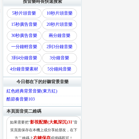
按音樂時長快速搜索
5秒片頭音樂
10秒片頭音樂
15秒廣告音樂
20秒片頭音樂
30秒廣告音樂
兩分鐘音樂
一分鐘輕音樂
2到3分鐘音樂
3到4分鐘音樂
3分鐘音樂
4分鐘音樂素材
5分鐘純音樂
今日都在下的好聽背景音樂
紅色經典背景音樂(東方紅)
酷節奏音樂103
本頁面音笑二維碼
影視配樂(大氣深沉)31
如果需要把“
”音
笑頁面保存在本機上或分享給朋友，在下
右鍵保存
方二維碼上
或掃碼即可！