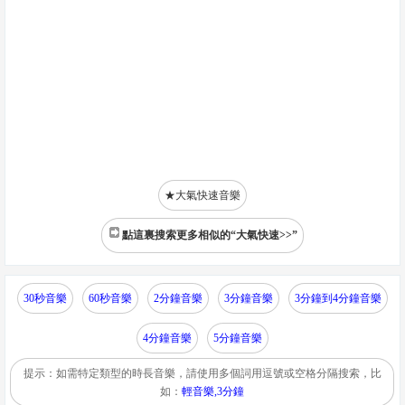
★大氣快速音樂
點這裏搜索更多相似的“大氣快速>>”
30秒音樂
60秒音樂
2分鐘音樂
3分鐘音樂
3分鐘到4分鐘音樂
4分鐘音樂
5分鐘音樂
提示：如需特定類型的時長音樂，請使用多個詞用逗號或空格分隔搜索，比
如：
輕音樂,3分鐘