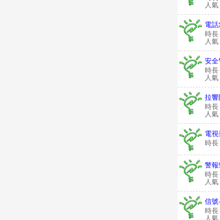
人氣：
電話
時長
人氣：
安全
時長
人氣：
拉響
時長
人氣：
電視
時長
警報
時長
人氣：
信號
時長
人氣：