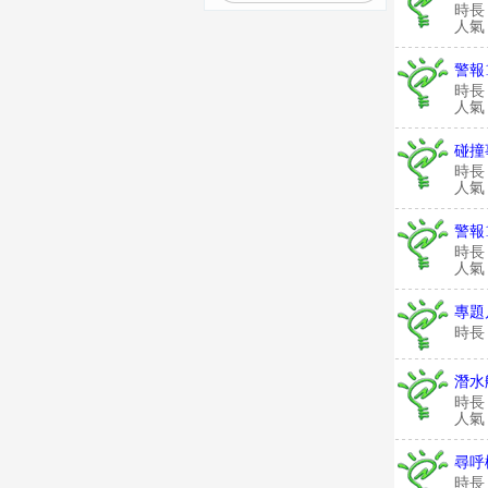
時長
人氣：
警報
時長
人氣：
碰撞
時長
人氣：
警報
時長
人氣：
專題
時長
潛水
時長
人氣：
尋呼
時長