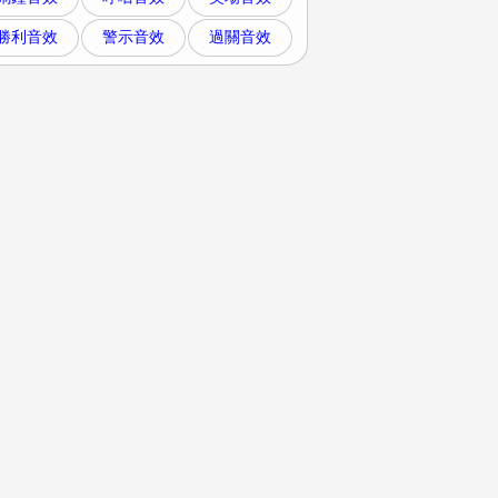
勝利音效
警示音效
過關音效